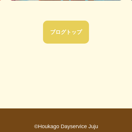
ブログトップ
©Houkago Dayservice Juju