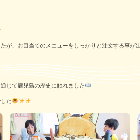
したが、お目当てのメニューをしっかりと注文する事が
を通じて鹿児島の歴史に触れました
でした