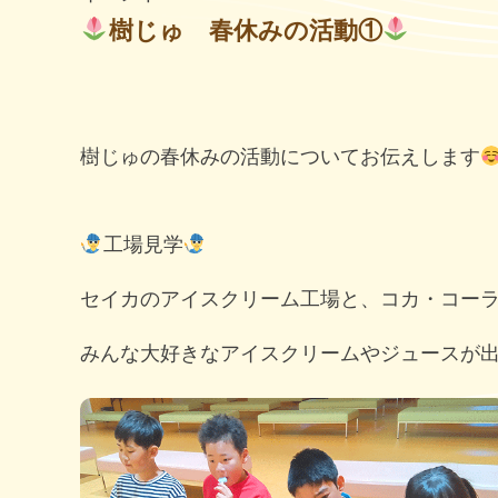
樹じゅ 春休みの活動①
樹じゅの春休みの活動についてお伝えします
工場見学
セイカのアイスクリーム工場と、コカ・コー
みんな大好きなアイスクリームやジュースが