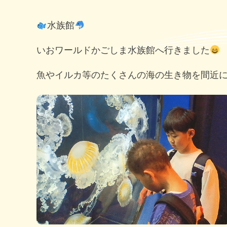
水族館
いおワールドかごしま水族館へ行きました
魚やイルカ等のたくさんの海の生き物を間近