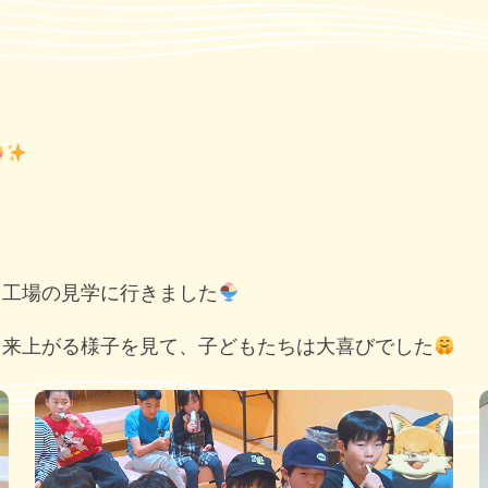
ラ工場の見学に行きました
出来上がる様子を見て、子どもたちは大喜びでした