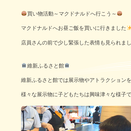
買い物活動～マクドナルドへ行こう～
マクドナルドへお昼ご飯を買いに行きました
店員さんの前で少し緊張した表情も見られま
維新ふるさと館
維新ふるさと館では展示物やアトラクション
様々な展示物に子どもたちは興味津々な様子